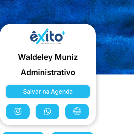
Waldeley Muniz
Administrativo
Salvar na Agenda