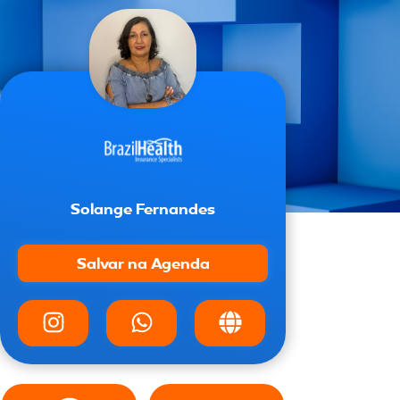
Solange Fernandes
Salvar na Agenda