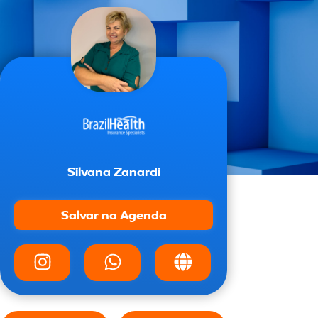
Silvana Zanardi
Salvar na Agenda