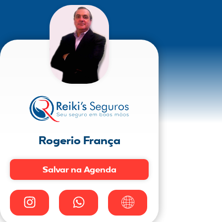
Rogerio França
Salvar na Agenda