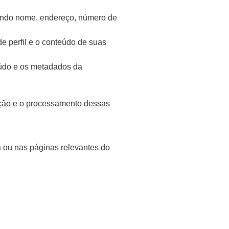
luindo nome, endereço, número de
de perfil e o conteúdo de suas
eúdo e os metadados da
ação e o processamento dessas
a ou nas páginas relevantes do