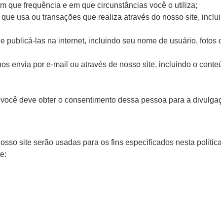
m que frequência e em que circunstâncias você o utiliza;
 que usa ou transações que realiza através do nosso site, inc
publicá-las na internet, incluindo seu nome de usuário, fotos 
s envia por e-mail ou através de nosso site, incluindo o cont
, você deve obter o consentimento dessa pessoa para a divulg
so site serão usadas para os fins especificados nesta polític
e: