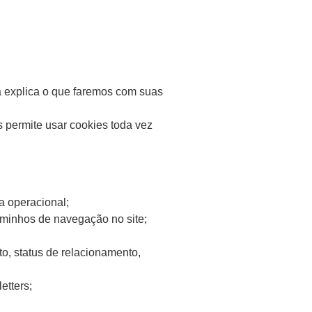
ca explica o que faremos com suas
 permite usar cookies toda vez
a operacional;
caminhos de navegação no site;
to, status de relacionamento,
etters;