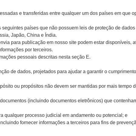
sadas e transferidas entre qualquer um dos países em que ope
s seguintes países que não possuem leis de proteção de dados 
ia, Japão, China e Índia.
via para publicação em nosso site podem estar disponíveis, at
formações por terceiros.
mações pessoais descritas nesta seção E.
enção de dados, projetados para ajudar a garantir o cumpriment
ósito ou propósitos não devem ser mantidas por mais tempo d
s documentos (incluindo documentos eletrônicos) que contenha
a qualquer processo judicial em andamento ou potencial; e
(incluindo fornecer informações a terceiros para fins de prevenç