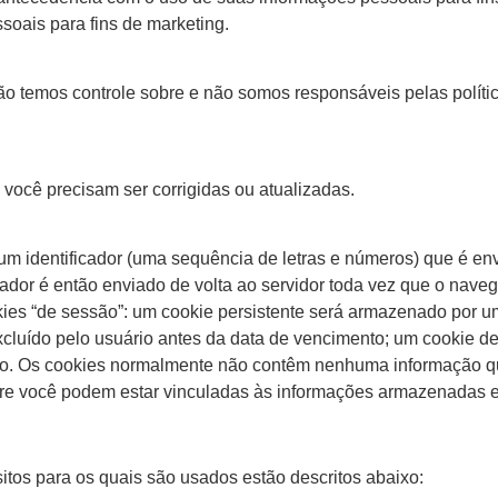
soais para fins de marketing.
 Não temos controle sobre e não somos responsáveis pelas políti
ocê precisam ser corrigidas ou atualizadas.
m identificador (uma sequência de letras e números) que é en
dor é então enviado de volta ao servidor toda vez que o naveg
ookies “de sessão”: um cookie persistente será armazenado por
xcluído pelo usuário antes da data de vencimento; um cookie de 
ado. Os cookies normalmente não contêm nenhuma informação q
 você podem estar vinculadas às informações armazenadas e o
tos para os quais são usados estão descritos abaixo: