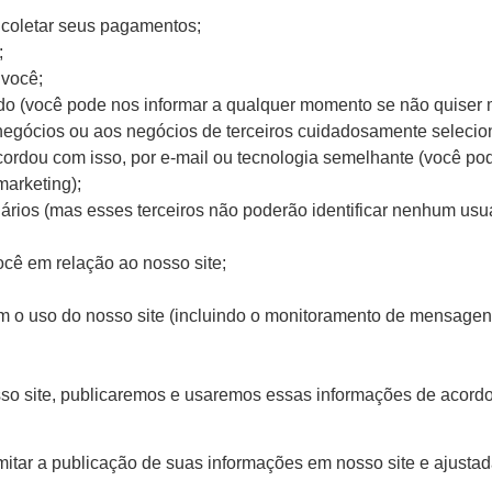
 coletar seus pagamentos;
;
 você;
tado (você pode nos informar a qualquer momento se não quiser m
negócios ou aos negócios de terceiros cuidadosamente selecio
cordou com isso, por e-mail ou tecnologia semelhante (você po
arketing);
uários (mas esses terceiros não poderão identificar nenhum usuár
ocê em relação ao nosso site;
em o uso do nosso site (incluindo o monitoramento de mensagen
so site, publicaremos e usaremos essas informações de acord
itar a publicação de suas informações em nosso site e ajustad