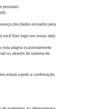
s pessoais.
ll).
gurança dos dados enviados pela
você fizer login em nosso site).
ar esta página ocasionalmente
mail ou através do sistema de
es estará sujeito a confirmação
s de marketing, ou ofereceremos