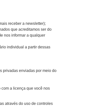
ais receber a newsletter);
nados que acreditamos ser do
de nos informar a qualquer
io individual a partir dessas
s privadas enviadas por meio do
o com a licença que você nos
as através do uso de controles