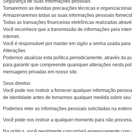
Segurança de suas informações pessoais
Tomaremos as devidas precauções técnicas e organizacionais 
Armazenaremos todas as suas informações pessoais fornecidas
Todas as transações financeiras eletrônicas realizadas através
Você reconhece que a transmissão de informações pela inter
internet.
Você é responsável por manter em sigilo a senha usada para a
Alterações
Podemos atualizar esta política periodicamente, através da 
para garantir que compreende quaisquer alterações nesta polít
mensagens privadas em nosso site.
Seus direitos
Você pode nos instruir a fornecer qualquer informação pesso
de identidade antes de tomarmos qualquer medida sobre seu
Podemos reter as informações pessoais solicitadas na extensã
Você pode nos instruir a qualquer momento para não processa
Na prática, você geralmente concordará expressamente com a