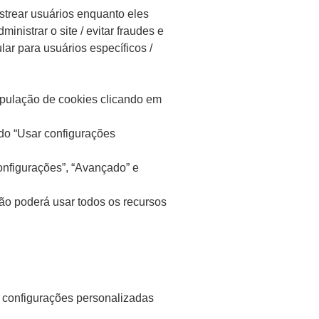
strear usuários enquanto eles
inistrar o site / evitar fraudes e
lar para usuários específicos /
ipulação de cookies clicando em
ndo “Usar configurações
onfigurações”, “Avançado” e
ão poderá usar todos os recursos
r configurações personalizadas