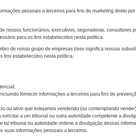
ações pessoais a terceiros para fins de marketing direto por p
 nossos funcionários, executivos, seguradoras, consultores pr
ário para os fins estabelecidos nesta política.
ro de nosso grupo de empresas (isso significa nossas subsidiá
fins estabelecidos nesta política.
encial;
(incluindo fornecer informações a terceiros para fins de prevenç
io ou ativo que estejamos vendendo (ou contemplando vender)
olicitar a um tribunal ou outra autoridade competente a divu
e tal tribunal ou autoridade ordene a divulgação dessas inform
s suas informações pessoais a terceiros.