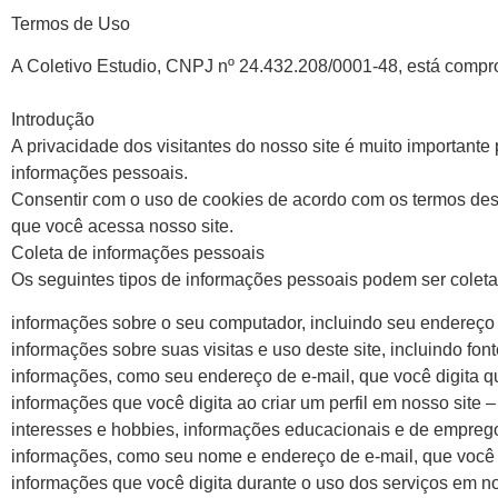
Termos de Uso
A Coletivo Estudio, CNPJ nº 24.432.208/0001-48, está compr
Introdução
A privacidade dos visitantes do nosso site é muito important
informações pessoais.
Consentir com o uso de cookies de acordo com os termos dest
que você acessa nosso site.
Coleta de informações pessoais
Os seguintes tipos de informações pessoais podem ser cole
informações sobre o seu computador, incluindo seu endereço I
informações sobre suas visitas e uso deste site, incluindo fo
informações, como seu endereço de e-mail, que você digita qu
informações que você digita ao criar um perfil em nosso site 
interesses e hobbies, informações educacionais e de empreg
informações, como seu nome e endereço de e-mail, que você di
informações que você digita durante o uso dos serviços em no