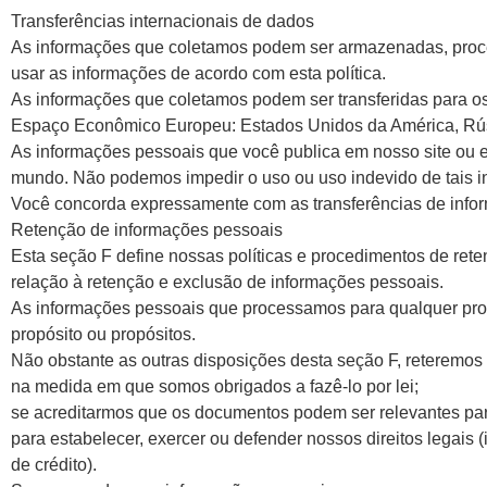
Transferências internacionais de dados
As informações que coletamos podem ser armazenadas, proces
usar as informações de acordo com esta política.
As informações que coletamos podem ser transferidas para o
Espaço Econômico Europeu: Estados Unidos da América, Rúss
As informações pessoais que você publica em nosso site ou en
mundo. Não podemos impedir o uso ou uso indevido de tais in
Você concorda expressamente com as transferências de infor
Retenção de informações pessoais
Esta seção F define nossas políticas e procedimentos de ret
relação à retenção e exclusão de informações pessoais.
As informações pessoais que processamos para qualquer prop
propósito ou propósitos.
Não obstante as outras disposições desta seção F, reteremo
na medida em que somos obrigados a fazê-lo por lei;
se acreditarmos que os documentos podem ser relevantes par
para estabelecer, exercer ou defender nossos direitos legais 
de crédito).