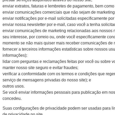
enviar extratos, faturas e lembretes de pagamento, bem como
enviar comunicações comerciais que não sejam de marketing
enviar notificações por e-mail solicitadas especificamente por
enviar nossa newsletter por e-mail, caso você a tenha solici
enviar comunicações de marketing relacionadas aos nossos 
seu interesse, por correio ou, onde você especificamente con
momento se não mais quiser mais receber comunicações de m
fornecer a terceiros informações estatísticas sobre nossos us
informações);
lidar com perguntas e reclamações feitas por você ou sobre v
manter nosso site seguro e evitar fraudes;
verificar a conformidade com os termos e condições que reg
serviço de mensagens privadas do nosso site); e
outros usos.
Se você enviar informações pessoais para publicação em nos
concedeu.
Suas configurações de privacidade podem ser usadas para lim
de privacidade no site.