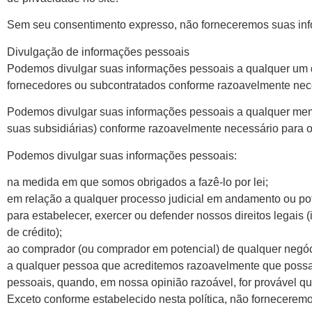
Sem seu consentimento expresso, não forneceremos suas inform
Divulgação de informações pessoais
Podemos divulgar suas informações pessoais a qualquer um de
fornecedores ou subcontratados conforme razoavelmente necess
Podemos divulgar suas informações pessoais a qualquer memb
suas subsidiárias) conforme razoavelmente necessário para os 
Podemos divulgar suas informações pessoais:
na medida em que somos obrigados a fazê-lo por lei;
em relação a qualquer processo judicial em andamento ou pot
para estabelecer, exercer ou defender nossos direitos legais 
de crédito);
ao comprador (ou comprador em potencial) de qualquer negóc
a qualquer pessoa que acreditemos razoavelmente que possa s
pessoais, quando, em nossa opinião razoável, for provável qu
Exceto conforme estabelecido nesta política, não forneceremo