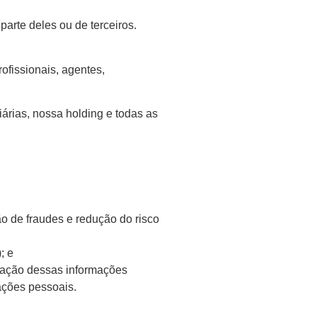
arte deles ou de terceiros.
ofissionais, agentes,
rias, nossa holding e todas as
ão de fraudes e redução do risco
; e
lgação dessas informações
ações pessoais.