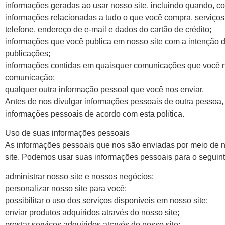
informações geradas ao usar nosso site, incluindo quando, co
informações relacionadas a tudo o que você compra, serviços
telefone, endereço de e-mail e dados do cartão de crédito;
informações que você publica em nosso site com a intenção de 
publicações;
informações contidas em quaisquer comunicações que você no
comunicação;
qualquer outra informação pessoal que você nos enviar.
Antes de nos divulgar informações pessoais de outra pessoa
informações pessoais de acordo com esta política.
Uso de suas informações pessoais
As informações pessoais que nos são enviadas por meio de nos
site. Podemos usar suas informações pessoais para o seguint
administrar nosso site e nossos negócios;
personalizar nosso site para você;
possibilitar o uso dos serviços disponíveis em nosso site;
enviar produtos adquiridos através do nosso site;
prestar serviços adquiridos através do nosso site;