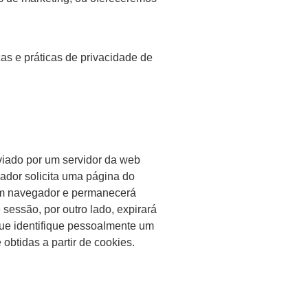
cas e práticas de privacidade de
viado por um servidor da web
ador solicita uma página do
 um navegador e permanecerá
sessão, por outro lado, expirará
ue identifique pessoalmente um
btidas a partir de cookies.