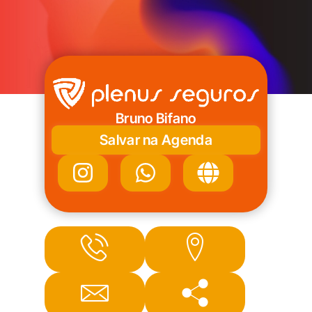
Bruno Bifano
Salvar na Agenda