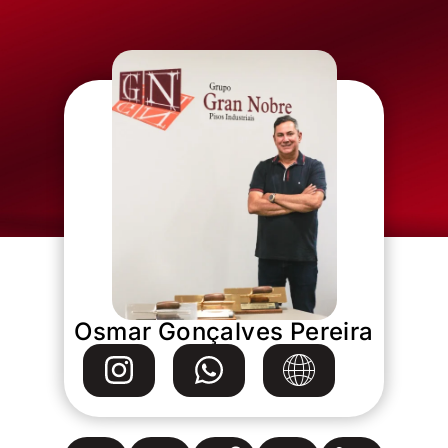
Osmar Gonçalves Pereira