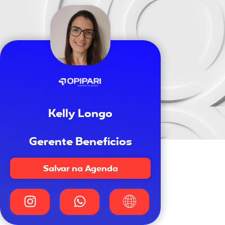
Kelly Longo
Gerente Benefícios
Salvar na Agenda