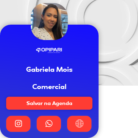
Gabriela Mois
Comercial
Salvar na Agenda