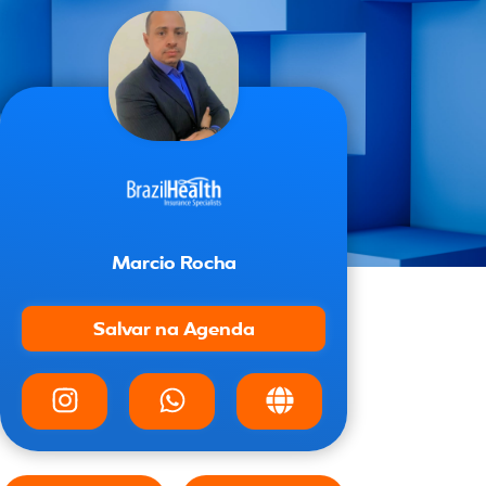
Marcio Rocha
Salvar na Agenda