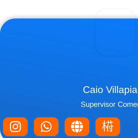
Caio Villapi
Supervisor Comer