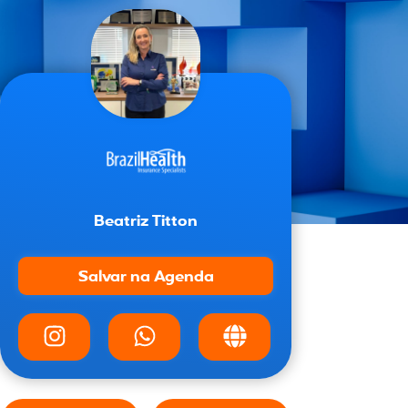
Beatriz Titton
Salvar na Agenda